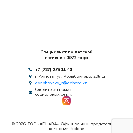
Специалист по детской
гигиене с 1972 года
+7 (727) 275 11 40
г. Алматы, ул. Розыбакиева, 205-д
daripbayeva_r@adhara.kz
Следите за нами в
социальных сетях
© 2026. ТОО «ADHARA». Официальный представитель
компании Biolane